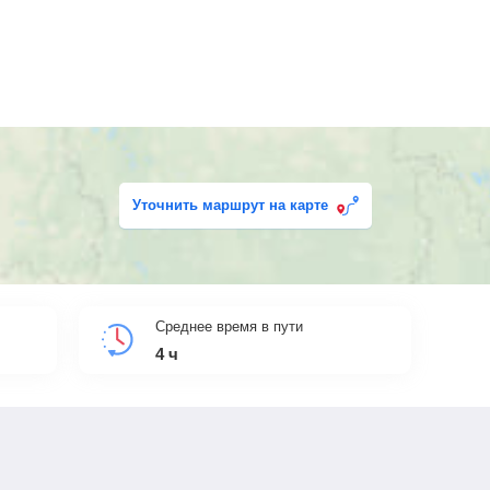
Уточнить маршрут на карте
Среднее время в пути
4
ч