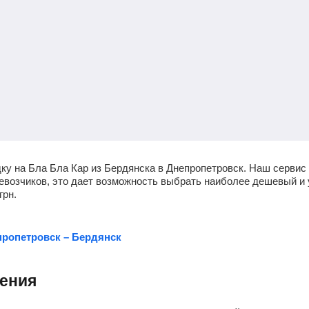
ку на Бла Бла Кар из Бердянска в Днепропетровск. Наш сервис 
перевозчиков, это дает возможность выбрать наиболее дешевый 
грн
.
ропетровск – Бердянск
ления