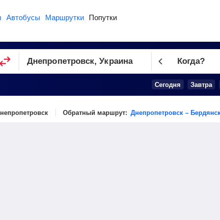
ы
Автобусы
Маршрутки
Попутки
Когда?
Сегодня
Завтра
Днепропетровск
Обратный маршрут:
Днепропетровск – Бердянс