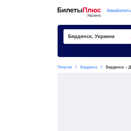
Авиабилет
Попутки
Бердянск
Бердянск – 