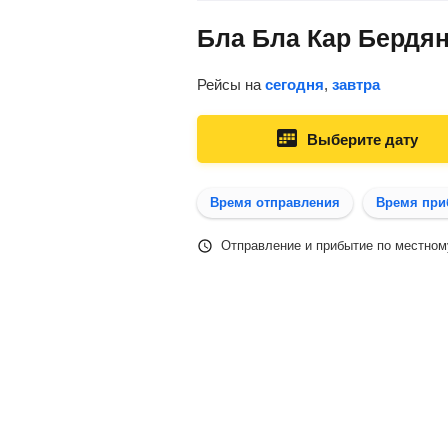
Бла Бла Кар Бердян
Рейсы на
сегодня
,
завтра
Выберите дату
Время отправления
Время при
Отправление и прибытие по местном