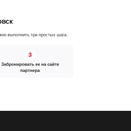
овск
но выполнить три простых шага.
Забронировать ее на сайте
партнера