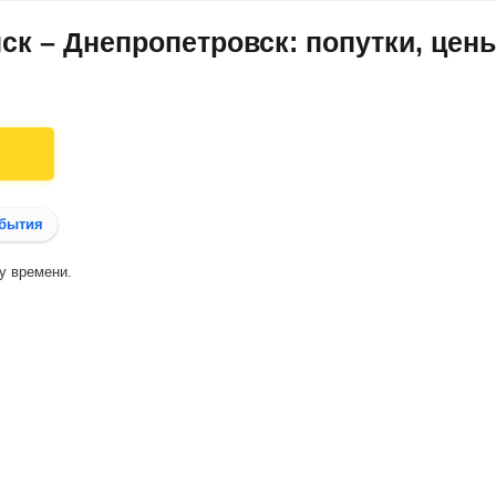
ск – Днепропетровск: попутки, цен
бытия
у времени.