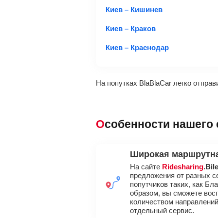
Киев – Кишинев
Киев – Краков
Киев – Краснодар
На попутках BlaBlaCar легко отпра
Особенности нашего
Широкая маршрутна
На сайте
Ridesharing
.Bil
предложения от разных с
попутчиков таких, как Бл
образом, вы сможете во
количеством направлений
отдельный сервис.