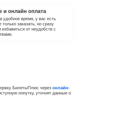
 и онлайн оплата
а удобное время, у вас есть
 только заказать, но сразу
и избавиться от неудобств с
твами.
держку БилетыПлюс через
онлайн-
ступную попутку, уточнят данные о