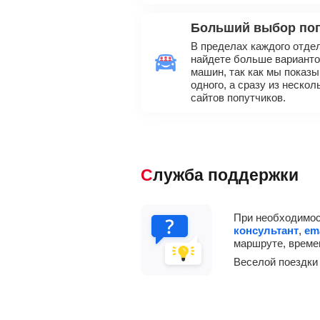
Больший выбор по
В пределах каждого отде
найдете больше вариант
машин, так как мы показы
одного, а сразу из неско
сайтов попутчиков.
Служба поддержки
При необходимос
консультант
,
em
маршруте, време
Веселой поездки