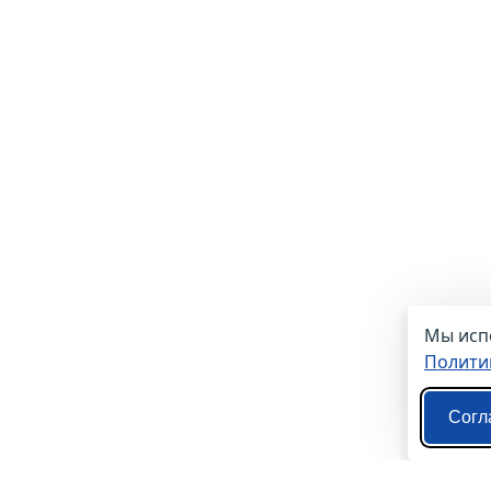
Мы испо
Полити
Согл