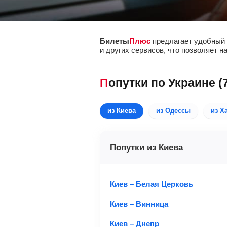
Билеты
Плюс
предлагает удобный 
и других сервисов, что позволяет н
Попутки по Украине (
из Киева
из Одессы
из Х
Попутки из Киева
Киев – Белая Церковь
Киев – Винница
Киев – Днепр