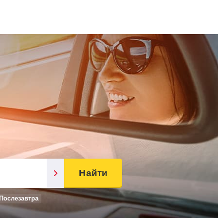
Найти
Послезавтра