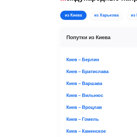
из Киева
из Харькова
из
Попутки из Киева
Киев – Берлин
Киев – Братислава
Киев – Варшава
Киев – Вильнюс
Киев – Вроцлав
Киев – Гомель
Киев – Каменское