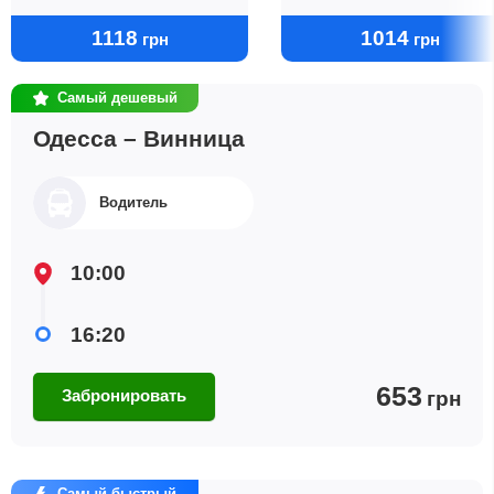
1118
1014
грн
грн
Самый дешевый
Одесса – Винница
Водитель
10:00
16:20
653
Забронировать
грн
Самый быстрый