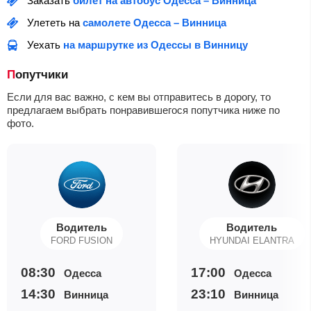
Заказать
билет на автобус Одесса – Винница
Улететь на
самолете Одесса – Винница
Уехать
на маршрутке из Одессы в Винницу
Попутчики
Если для вас важно, с кем вы отправитесь в дорогу, то
предлагаем выбрать понравившегося попутчика ниже по
фото.
Водитель
Водитель
FORD FUSION
HYUNDAI ELANTRA
08:30
17:00
Одесса
Одесса
14:30
23:10
Винница
Винница