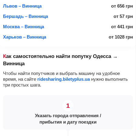
Львов – Винница
от
656
грн
Бершадь – Винница
от
57
грн
Москва – Винница
от
441
грн
Харьков – Винница
от
1028
грн
Как самостоятельно найти попутку Одесса →
Винница
Чтобы найти попутчиков и выбрать машину на удобное
время, на сайте
ridesharing.biletyplus.ua
нужно выполнить
три простых шага.
Указать города отправления /
прибытия и дату поездки