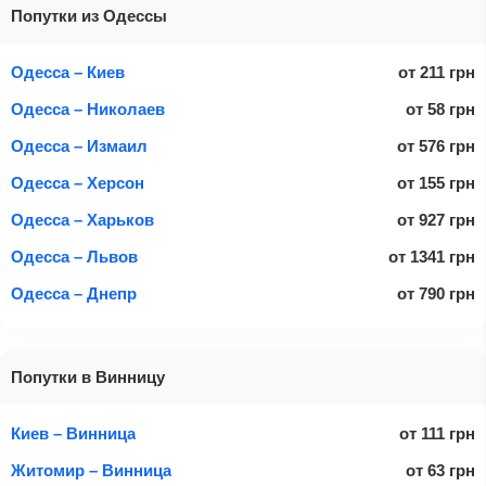
Попутки из Одессы
Одесса – Киев
от
211
грн
Одесса – Николаев
от
58
грн
Одесса – Измаил
от
576
грн
Одесса – Херсон
от
155
грн
Одесса – Харьков
от
927
грн
Одесса – Львов
от
1341
грн
Одесса – Днепр
от
790
грн
Попутки в Винницу
Киев – Винница
от
111
грн
Житомир – Винница
от
63
грн