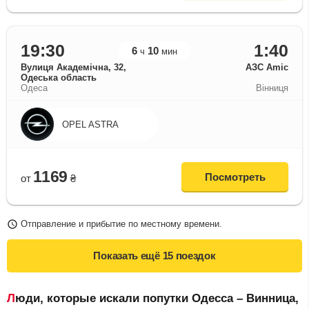
19:30
1:40
6
10
ч
мин
Вулиця Академічна, 32,
АЗС Amic
Одеська область
Одеса
Вінниця
OPEL ASTRA
1169
Посмотреть
от
₴
Отправление и прибытие по местному времени.
Показать ещё
15 поездок
Люди, которые искали попутки Одесса – Винница,