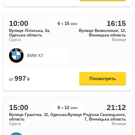
10:00
16:15
6
15
ч
мин
Вулиця Лігінська, 2а,
Вулиця Визволення, 12,
Одеська область
Вінницька область
Одеса
Вінниця
BMW X3
997
Посмотреть
от
₴
15:00
21:12
6
12
ч
мин
Вулиця Гранітна, 32, Одеська
Вулиця Родіона Скалецького,
область
7, Вінницька область
Одеса
Вінниця