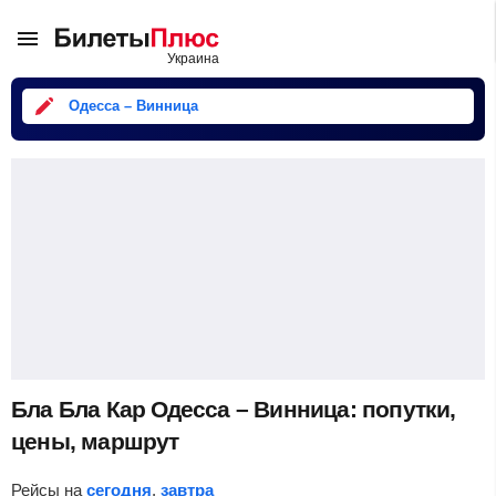
Одесса – Винница
Бла Бла Кар Одесса – Винница: попутки,
цены, маршрут
Рейсы на
сегодня
,
завтра