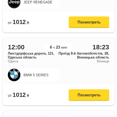
JEEP RENEGADE
1012
Посмотреть
от
₴
12:00
18:23
6
23
ч
мин
Люстдорфська дорога, 121,
Проїзд 8-й Автомобілістів, 28,
Одеська область
Вінницька область
Одеса
Вінниця
BMW 5 SERIES
1012
Посмотреть
от
₴