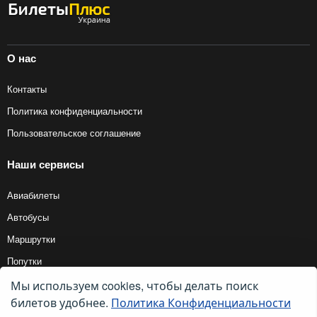
О нас
Контакты
Политика конфиденциальности
Пользовательское соглашение
Наши сервисы
Авиабилеты
Автобусы
Маршрутки
Попутки
Мы используем cookies, чтобы делать поиск
билетов удобнее.
Политика Конфиденциальности
© 2012 — 2026, Biletyplus, ООО «Инновэйтив Трэвел Текнолоджиз». Все