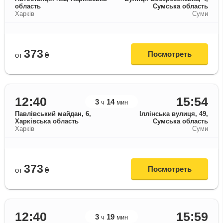
область
Сумська область
Харків
Суми
373
Посмотреть
от
₴
12:40
15:54
3
14
ч
мин
Павлівський майдан, 6,
Іллінська вулиця, 49,
Харківська область
Сумська область
Харків
Суми
373
Посмотреть
от
₴
12:40
15:59
3
19
ч
мин