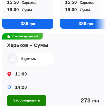
15:50
15:50
Харьков
Харьков
19:00
19:00
Сумы
Сумы
386
386
грн
грн
Самый дешевый
Харьков – Сумы
Водитель
11:00
14:20
273
Забронировать
грн