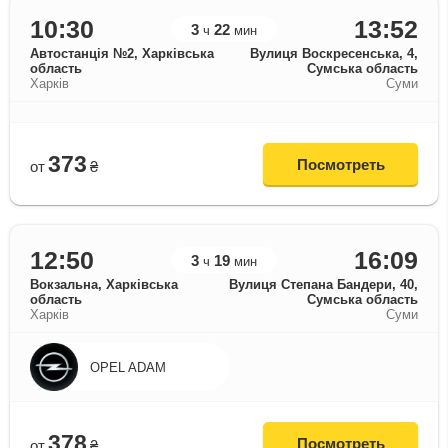
10:30
13:52
3
22
ч
мин
Автостанція №2, Харківська
Вулиця Воскресенська, 4,
область
Сумська область
Харків
Суми
373
Посмотреть
от
₴
12:50
16:09
3
19
ч
мин
Вокзальна, Харківська
Вулиця Степана Бандери, 40,
область
Сумська область
Харків
Суми
OPEL ADAM
378
Посмотреть
от
₴