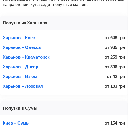
направлений, куда ездят попутные машины.
Попутки из Харькова
Харьков – Киев
от
648
грн
Харьков – Одесса
от
935
грн
Харьков – Краматорск
от
259
грн
Харьков – Днепр
от
306
грн
Харьков – Изюм
от
42
грн
Харьков – Лозовая
от
183
грн
Попутки в Сумы
Киев – Сумы
от
154
грн