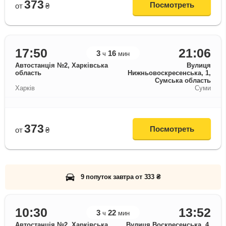
373
Посмотреть
от
₴
17:50
21:06
3
16
ч
мин
Автостанція №2, Харківська
Вулиця
область
Нижньовоскресенська, 1,
Сумська область
Харків
Суми
373
Посмотреть
от
₴
9 попуток завтра от 333 ₴
10:30
13:52
3
22
ч
мин
Автостанція №2, Харківська
Вулиця Воскресенська, 4,