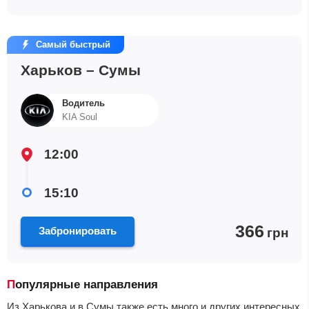
Самый быстрый
Харьков – Сумы
Водитель
KIA Soul
12:00
15:10
366
Забронировать
грн
Популярные направления
Из Харькова и в Сумы также есть много и других интересных