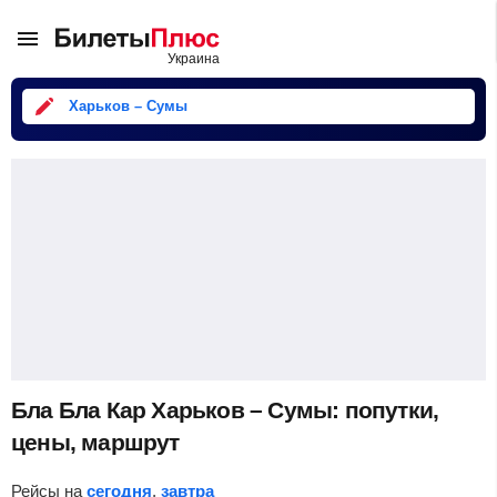
Харьков – Сумы
Бла Бла Кар Харьков – Сумы: попутки,
цены, маршрут
Рейсы на
сегодня
,
завтра