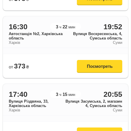
16:30
19:52
3
22
ч
мин
Автостанція №2, Харківська
Вулиця Воскресенська, 4,
область
Сумська область
Харків
Суми
373
Посмотреть
от
₴
17:40
20:55
3
15
ч
мин
Вулиця Різдвяна, 33,
Вулиця Засумська, 2, магазин
Харківська область
4, Сумська область
Харків
Суми