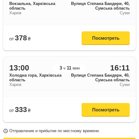
Вокзальна, Харківська
Вулиця Степана Бандери, 40,
область
Сумська область
Харків
Суми
378
Посмотреть
от
₴
13:00
16:11
3
11
ч
мин
Холодна гора, Харківська
Вулиця Степана Бандери, 40,
область
Сумська область
Харків
Суми
333
Посмотреть
от
₴
Отправление и прибытие по местному времени.