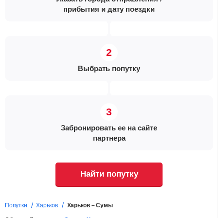
прибытия и дату поездки
Выбрать попутку
Забронировать ее на сайте
партнера
Найти попутку
Попутки
Харьков
Харьков – Сумы