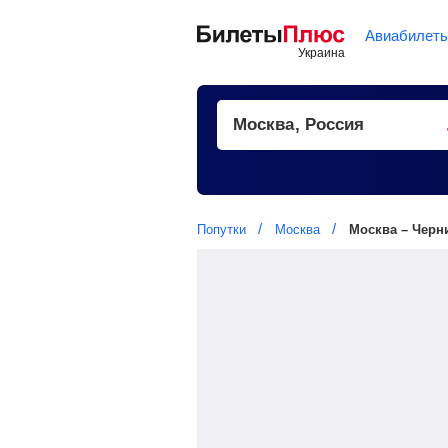
Авиабилет
Попутки
Москва
Москва – Черн