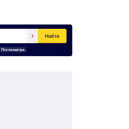
Найти
Послезавтра