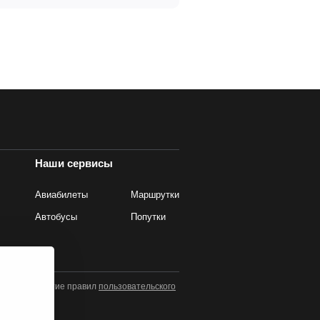
Наши сервисы
Авиабилеты
Маршрутки
Автобусы
Попутки
значает принятие правил
пользовательского