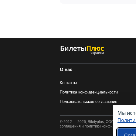
О нас
Контакты
Политика конфиденциальности
Пользовательское соглашение
Мы испо
Полити
© 2012 — 2026, Biletyplus, ООО «Инновэйт
соглашения
и
политики конфиденциальнос
Согл