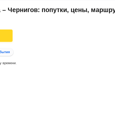
 – Чернигов: попутки, цены, маршр
бытия
у времени.