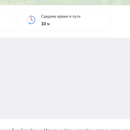
Среднее время в пути
10
ч