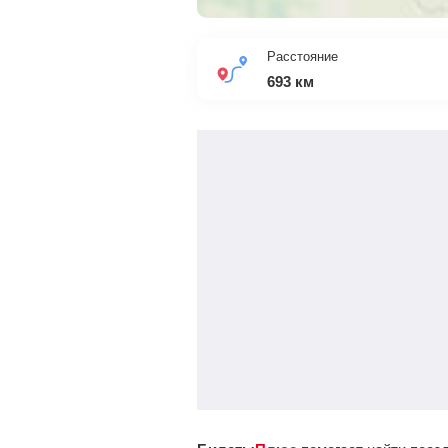
Расстояние
693
км