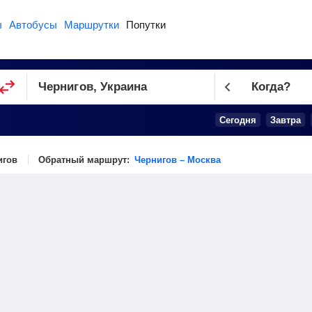
ы
Автобусы
Маршрутки
Попутки
Когда?
Сегодня
Завтра
игов
Обратный маршрут:
Чернигов – Москва