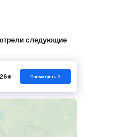
26
Посмотреть
₴