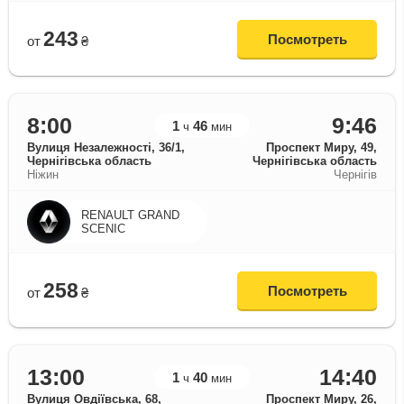
243
Посмотреть
от
₴
8:00
9:46
1
46
ч
мин
Вулиця Незалежності, 36/1,
Проспект Миру, 49,
Чернігівська область
Чернігівська область
Ніжин
Чернігів
RENAULT GRAND
SCENIC
258
Посмотреть
от
₴
13:00
14:40
1
40
ч
мин
Вулиця Овдіївська, 68,
Проспект Миру, 26,