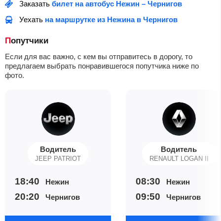
Заказать
билет на автобус Нежин – Чернигов
Уехать
на маршрутке из Нежина в Чернигов
Попутчики
Если для вас важно, с кем вы отправитесь в дорогу, то
предлагаем выбрать понравившегося попутчика ниже по
фото.
Водитель
Водитель
JEEP PATRIOT
RENAULT LOGAN II
18:40
08:30
Нежин
Нежин
20:20
09:50
Чернигов
Чернигов