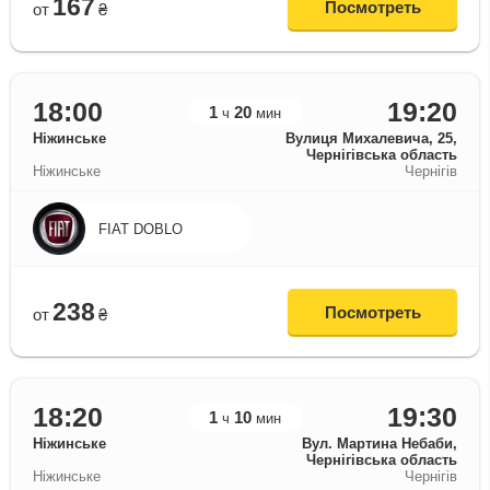
167
Посмотреть
от
₴
18:00
19:20
1
20
ч
мин
Ніжинське
Вулиця Михалевича, 25,
Чернігівська область
Ніжинське
Чернігів
FIAT DOBLO
238
Посмотреть
от
₴
18:20
19:30
1
10
ч
мин
Ніжинське
Вул. Мартина Небаби,
Чернігівська область
Ніжинське
Чернігів