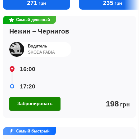
271
235
грн
грн
Самый дешевый
Нежин – Чернигов
Водитель
SKODA FABIA
16:00
17:20
198
Забронировать
грн
Самый быстрый