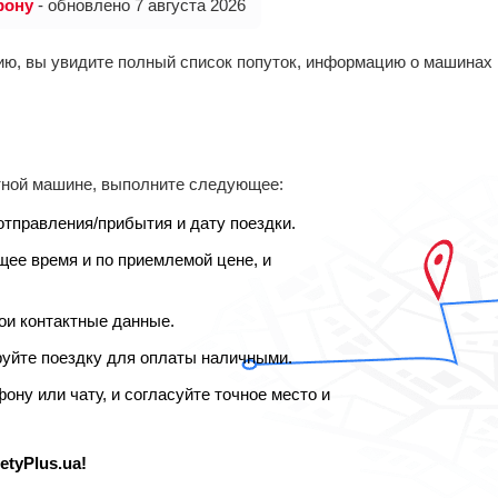
рону
- обновлено 7 августа 2026
ю, вы увидите полный список попуток, информацию о машинах 
тной машине, выполните следующее:
отправления/прибытия и дату поездки.
ее время и по приемлемой цене, и
ои контактные данные.
руйте поездку для оплаты наличными.
ону или чату, и согласуйте точное место и
letyPlus.ua!