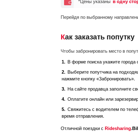
*Цены указаны
в одну сто
Перейдя по выбранному направлени
Как заказать попутку
Чтобы забронировать место в попу
В форме поиска укажите города 
Выберите попутчика на подходящ
нажмите кнопку «Забронировать».
На сайте продавца заполните св
Оплатите онлайн или зарезерви
Свяжитесь с водителем по телеф
время отправления.
Отличной поездки с
Ridesharing
.Bi