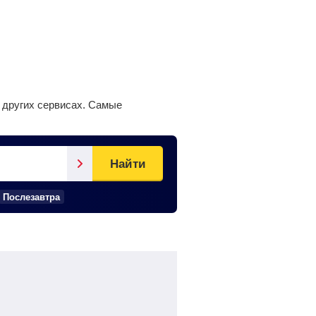
 других сервисах. Самые
Найти
Послезавтра