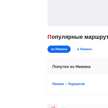
Популярные маршру
из Нежина
в Нежина
Попутки из Нежина
Нежин – Чернигов