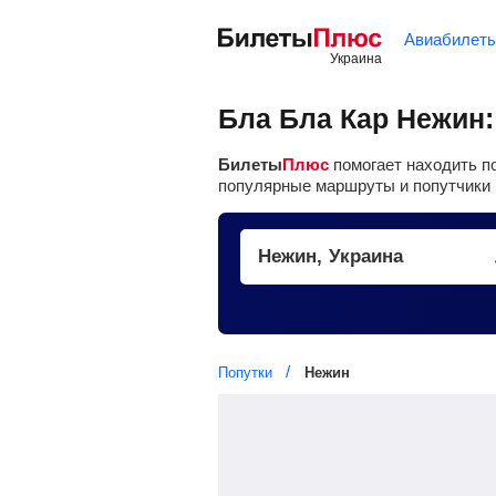
Авиабилет
Бла Бла Кар Нежин:
Билеты
Плюс
помогает находить п
популярные маршруты и попутчики 
Попутки
Нежин