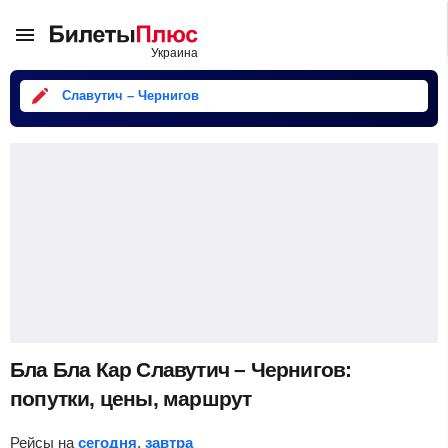
Славутич – Чернигов
Бла Бла Кар Славутич – Чернигов:
попутки, цены, маршрут
Рейсы на
сегодня
,
завтра