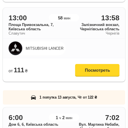
13:00
13:58
58
мин
Площа Привокзальна, 7,
Залізничний вокзал,
Київська область
Чернігівська область
Славутич
Чернігів
MITSUBISHI LANCER
111
Посмотреть
от
₴
1 попутка 13 августа, Чт от 122 ₴
6:00
7:02
1
2
ч
мин
Дом 6, 6, Київська область
Вул. Мартина Небаби,