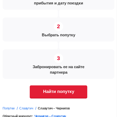
прибытия и дату поездки
Выбрать попутку
Забронировать ее на сайте
партнера
Найти попутку
Попутки
Славутич
Славутич – Чернигов
Обратный маршрут:
Чернигов – Славутич