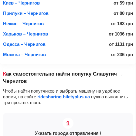
Киев – Чернигов
от
59
грн
Прилуки – Чернигов
от
80
грн
Нежин – Чернигов
от
183
грн
Харьков – Чернигов
от
1036
грн
Одесса – Чернигов
от
1131
грн
Москва – Чернигов
от
236
грн
Как самостоятельно найти попутку Славутич →
Чернигов
Чтобы найти попутчиков и выбрать машину на удобное
время, на сайте
ridesharing.biletyplus.ua
нужно выполнить
три простых шага.
Указать города отправления /