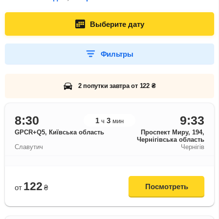
Выберите дату
Фильтры
2 попутки завтра от 122 ₴
8:30
9:33
1
3
ч
мин
GPCR+Q5, Київська область
Проспект Миру, 194,
Чернігівська область
Славутич
Чернігів
122
Посмотреть
от
₴