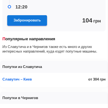
12:20
104
Забронировать
грн
Популярные направления
Из Славутича и в Чернигов также есть много и других
интересных направлений, куда ездят попутные машины.
Попутки из Славутича
Славутич – Киев
от
304
грн
Попутки в Чернигов