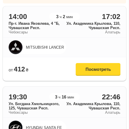
14:00
17:02
3
2
ч
мин
Пр-т. Ивана Яковлева, 4 "Б,
Ул. Академика Крылова, 110,
Чувашская Респ.
Чувашская Респ.
Чебоксары
Алатырь
MITSUBISHI LANCER
412
Посмотреть
от
₴
19:30
22:46
3
16
ч
мин
Ул. Богдана Хмельницкого,
Ул. Академика Крылова, 110,
125, Чувашская Респ.
Чувашская Респ.
Чебоксары
Алатырь
HYUNDAI SANTA FE