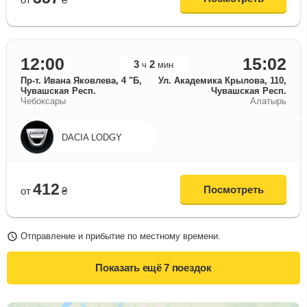
12:00
15:02
3
2
ч
мин
Пр-т. Ивана Яковлева, 4 "Б,
Ул. Академика Крылова, 110,
Чувашская Респ.
Чувашская Респ.
Чебоксары
Алатырь
DACIA LODGY
412
Посмотреть
от
₴
Отправление и прибытие по местному времени.
Показать ещё
7 поездок