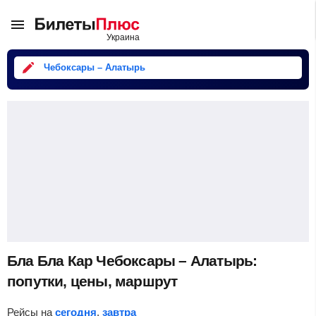
Чебоксары – Алатырь
Бла Бла Кар Чебоксары – Алатырь:
попутки, цены, маршрут
Рейсы на
сегодня
,
завтра