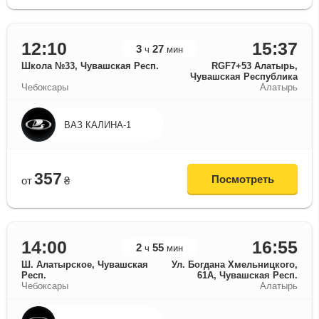
12:10
15:37
3
27
ч
мин
Школа №33, Чувашская Респ.
RGF7+53 Алатырь,
Чувашская Республика
Чебоксары
Алатырь
ВАЗ КАЛИНА-1
357
Посмотреть
от
₴
14:00
16:55
2
55
ч
мин
Ш. Алатырское, Чувашская
Ул. Богдана Хмельницкого,
Респ.
61А, Чувашская Респ.
Чебоксары
Алатырь