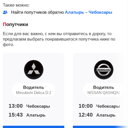
Также можно:
Найти попутчиков обратно
Алатырь – Чебоксары
Попутчики
Если для вас важно, с кем вы отправитесь в дорогу, то
предлагаем выбрать понравившегося попутчика ниже по
фото.
Водитель
Водитель
Mitsubishi Delica D:2
NISSAN QASHQAI
13:00
10:00
Чебоксары
Чебоксары
15:43
12:40
Алатырь
Алатырь