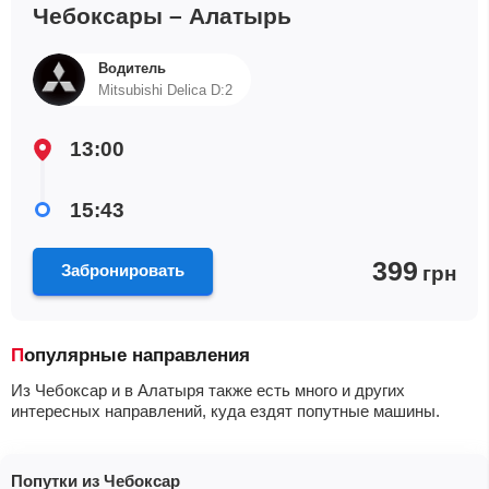
Чебоксары – Алатырь
Водитель
Mitsubishi Delica D:2
13:00
15:43
399
Забронировать
грн
Популярные направления
Из Чебоксар и в Алатыря также есть много и других
интересных направлений, куда ездят попутные машины.
Попутки из Чебоксар