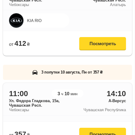
Чувашская Респ.
Чувашская Респ.
Чебоксары
Алатырь
KIA RIO
412
Посмотреть
от
₴
3 попутки 10 августа, Пн от 357 ₴
11:00
14:10
3
10
ч
мин
Ул. Федора Гладкова, 15а,
А-Версус
Чувашская Респ.
Чебоксары
Чувашская Республика
357
Посмотреть
от
₴