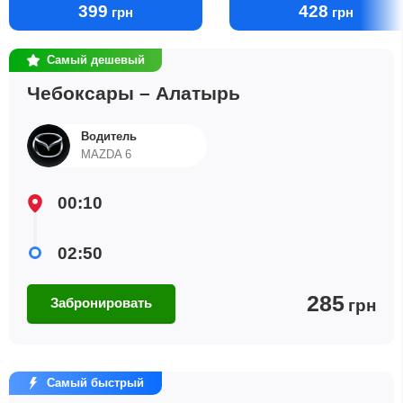
399
428
грн
грн
Самый дешевый
Чебоксары – Алатырь
Водитель
MAZDA 6
00:10
02:50
285
Забронировать
грн
Самый быстрый