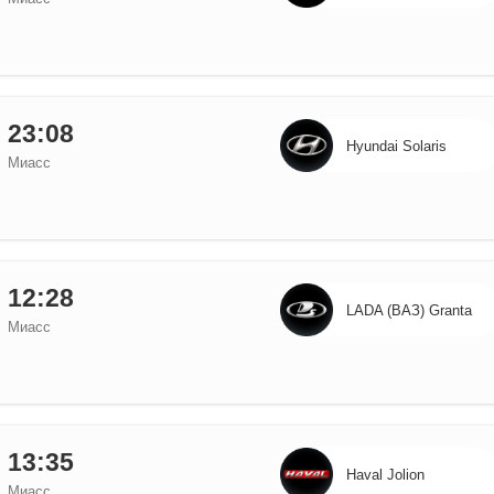
23:08
Hyundai Solaris
Миасс
12:28
LADA (ВАЗ) Granta
Миасс
13:35
Haval Jolion
Миасс