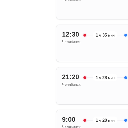
12:30
1
35
ч
мин
Челябинск
21:20
1
28
ч
мин
Челябинск
9:00
1
28
ч
мин
Челябинск