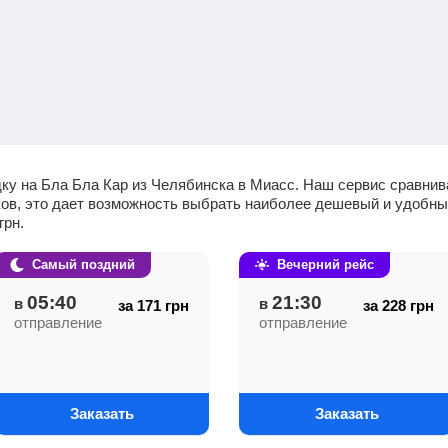
ку на Бла Бла Кар из Челябинска в Миасс. Наш сервис сравнив
чиков, это дает возможность выбрать наиболее дешевый и удобн
грн
.
Самый поздний
Вечерний рейс
05:40
21:30
в
в
за 171
грн
за 228
грн
отправление
отправление
Заказать
Заказать