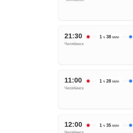
21:30
1
38
ч
мин
Челябинск
11:00
1
28
ч
мин
Челябинск
12:00
1
35
ч
мин
Челябинск