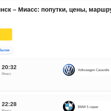
нск – Миасс: попутки, цены, маршр
бытия
20:32
Volkswagen Caravelle
Миасс
22:28
BMW 5 серии
Миасс