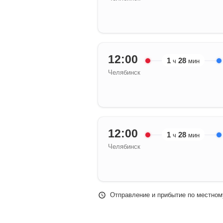
12:00
1
28
ч
мин
Челябинск
12:00
1
28
ч
мин
Челябинск
Отправление и прибытие по местном