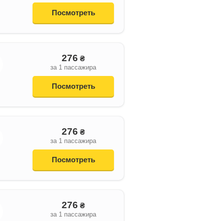
Посмотреть
276
₴
за 1 пассажира
Посмотреть
276
₴
за 1 пассажира
Посмотреть
276
₴
за 1 пассажира