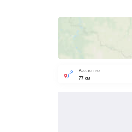
Расстояние
77
км