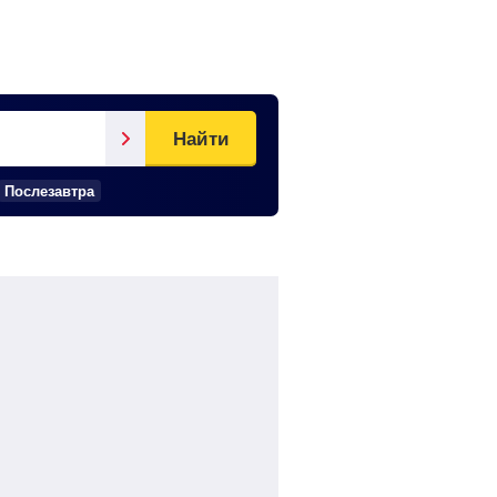
Найти
Послезавтра