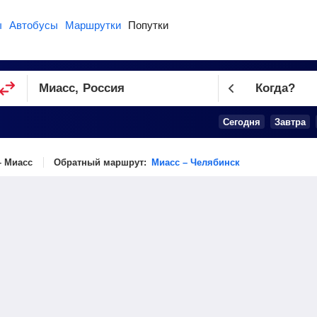
ы
Автобусы
Маршрутки
Попутки
Когда?
Сегодня
Завтра
– Миасс
Обратный маршрут:
Миасс – Челябинск