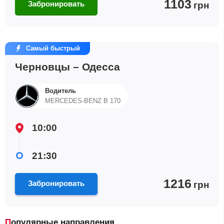
1103
Забронировать
грн
Самый быстрый
Черновцы – Одесса
Водитель
MERCEDES-BENZ B 170
10:00
21:30
1216
Забронировать
грн
Популярные направления