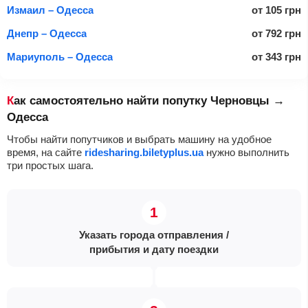
Измаил – Одесса
от
105
грн
Днепр – Одесса
от
792
грн
Мариуполь – Одесса
от
343
грн
Как самостоятельно найти попутку Черновцы →
Одесса
Чтобы найти попутчиков и выбрать машину на удобное
время, на сайте
ridesharing.biletyplus.ua
нужно выполнить
три простых шага.
Указать города отправления /
прибытия и дату поездки