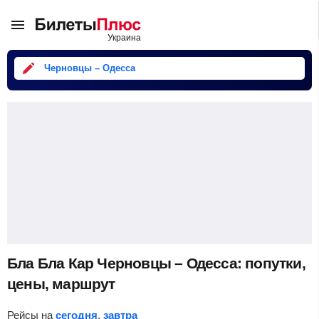
Черновцы – Одесса
Бла Бла Кар Черновцы – Одесса: попутки,
цены, маршрут
Рейсы на
сегодня
,
завтра