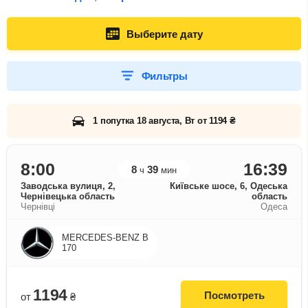
Выберите дату
Фильтры
1 попутка 18 августа, Вт от 1194 ₴
8:00
16:39
8
39
ч
мин
Заводська вулиця, 2,
Київське шосе, 6, Одеська
Чернівецька область
область
Чернівці
Одеса
MERCEDES-BENZ B
170
1194
Посмотреть
от
₴