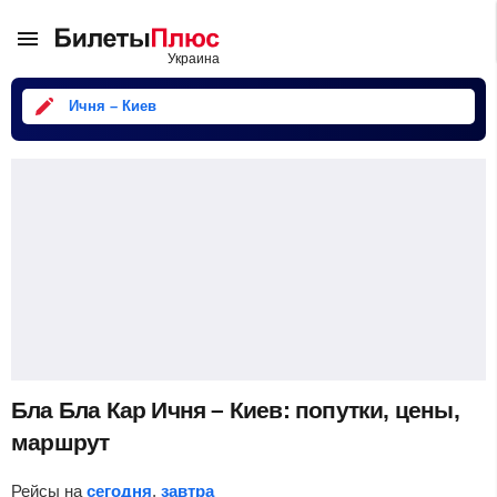
Ичня – Киев
Бла Бла Кар Ичня – Киев: попутки, цены,
маршрут
Рейсы на
сегодня
,
завтра