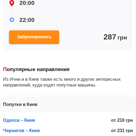
20:00
22:00
287
Забронировать
грн
Популярные направления
Из Ични и в Киев также есть много и других интересных
направлений, куда ездят попутные машины.
Попутки в Киев
Одесса – Киев
от
210
грн
Чернигов – Киев
от
231
грн