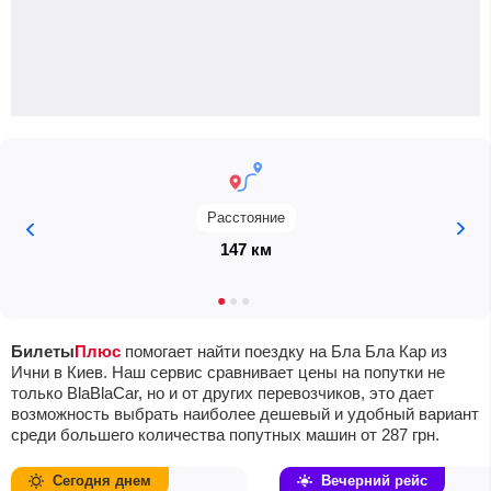
Расстояние
147 км
Билеты
Плюс
помогает найти поездку на Бла Бла Кар из
Ични в Киев. Наш сервис сравнивает цены на попутки не
только BlaBlaCar, но и от других перевозчиков, это дает
возможность выбрать наиболее дешевый и удобный вариант
среди большего количества попутных машин от
287
грн
.
Сегодня днем
Вечерний рейс