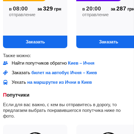
08:00
329
20:00
287
в
за
грн
в
за
гр
отправление
отправление
Заказать
Заказать
Также можно:
Найти попутчиков обратно
Киев – Ичня
Заказать
билет на автобус Ичня – Киев
Уехать
на маршрутке из Ични в Киев
Попутчики
Если для вас важно, с кем вы отправитесь в дорогу, то
предлагаем выбрать понравившегося попутчика ниже по
фото.