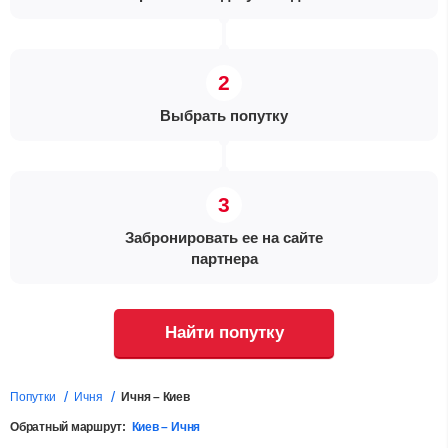
Выбрать попутку
Забронировать ее на сайте
партнера
Найти попутку
Попутки
Ичня
Ичня – Киев
Обратный маршрут:
Киев – Ичня