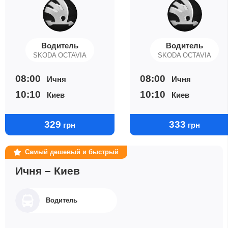
Водитель
Водитель
SKODA OCTAVIA
SKODA OCTAVIA
08:00
08:00
Ичня
Ичня
10:10
10:10
Киев
Киев
329
333
грн
грн
Самый дешевый и быстрый
Ичня – Киев
Водитель