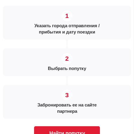
Указать города отправления /
прибытия и дату поездки
Выбрать попутку
Забронировать ее на сайте
партнера
Найти попутку