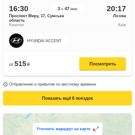
16:30
20:17
3
47
ч
мин
Проспект Миру, 17, Сумська
Лісова
область
Конотоп
Київ
HYUNDAI ACCENT
515
Посмотреть
от
₴
Отправление и прибытие по местному времени.
Показать ещё
6 поездок
Уточнить маршрут на карте