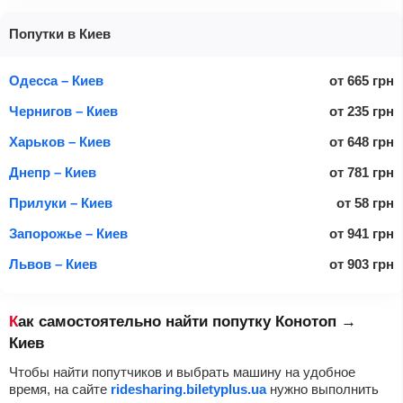
Попутки в Киев
Одесса – Киев
от
665
грн
Чернигов – Киев
от
235
грн
Харьков – Киев
от
648
грн
Днепр – Киев
от
781
грн
Прилуки – Киев
от
58
грн
Запорожье – Киев
от
941
грн
Львов – Киев
от
903
грн
Как самостоятельно найти попутку Конотоп →
Киев
Чтобы найти попутчиков и выбрать машину на удобное
время, на сайте
ridesharing.biletyplus.ua
нужно выполнить