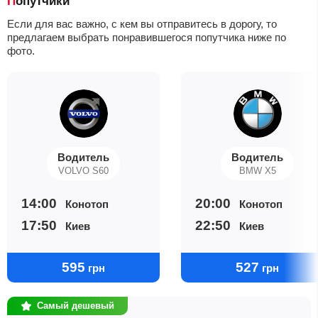
Попутчики
Если для вас важно, с кем вы отправитесь в дорогу, то
предлагаем выбрать понравившегося попутчика ниже по
фото.
Водитель
Водитель
VOLVO S60
BMW X5
14:00
20:00
Конотоп
Конотоп
17:50
22:50
Киев
Киев
595
527
грн
грн
Самый дешевый