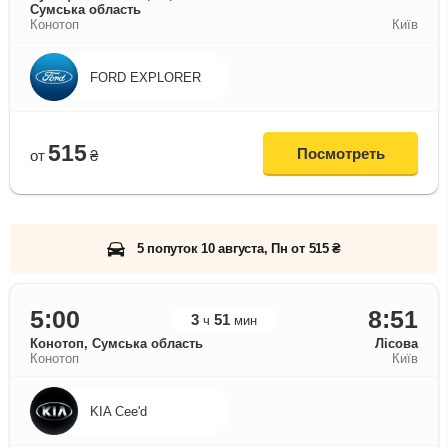
Сумська область
Конотоп
Київ
FORD EXPLORER
515
Посмотреть
от
₴
5 попуток 10 августа, Пн от 515 ₴
5:00
8:51
3
51
ч
мин
Конотоп, Сумська область
Лісова
Конотоп
Київ
KIA Cee'd