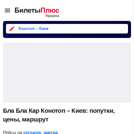
Конотоп – Киев
Бла Бла Кар Конотоп – Киев: попутки,
цены, маршрут
Рейсы на
сегодня
,
завтра