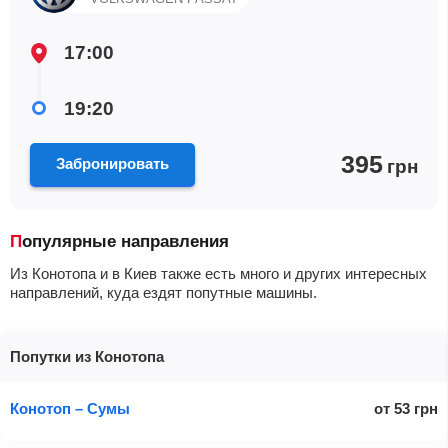
17:00
19:20
395
Забронировать
грн
Популярные направления
Из Конотопа и в Киев также есть много и других интересных
направлений, куда ездят попутные машины.
Попутки из Конотопа
Конотоп – Сумы
от
53
грн