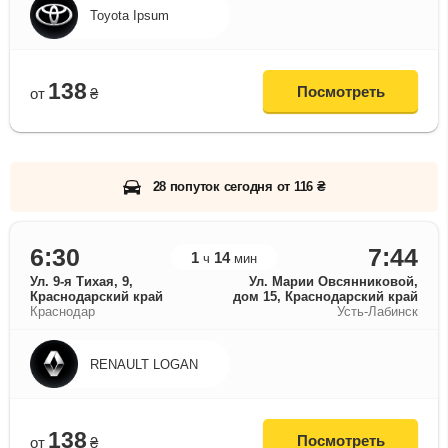
Toyota Ipsum
138
Посмотреть
от
₴
28 попуток сегодня от 116 ₴
6:30
7:44
1
14
ч
мин
Ул. 9-я Тихая, 9,
Ул. Марии Овсянниковой,
Краснодарский край
дом 15, Краснодарский край
Краснодар
Усть-Лабинск
RENAULT LOGAN
138
Посмотреть
от
₴