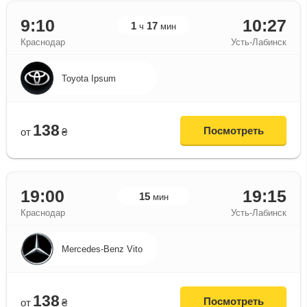
9:10
10:27
1
17
ч
мин
Краснодар
Усть-Лабинск
Toyota Ipsum
138
Посмотреть
от
₴
19:00
19:15
15
мин
Краснодар
Усть-Лабинск
Mercedes-Benz Vito
138
Посмотреть
от
₴