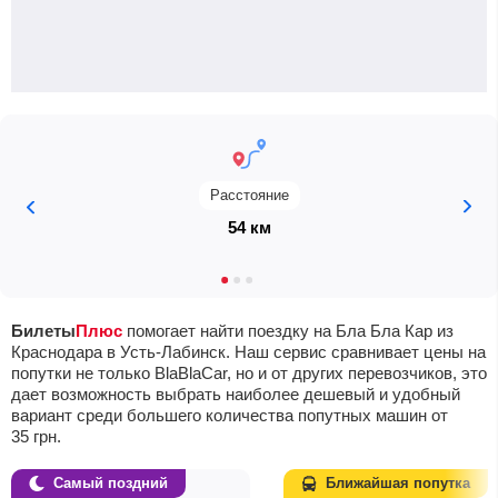
Расстояние
54 км
Билеты
Плюс
помогает найти поездку на Бла Бла Кар из
Краснодара в Усть-Лабинск. Наш сервис сравнивает цены на
попутки не только BlaBlaCar, но и от других перевозчиков, это
дает возможность выбрать наиболее дешевый и удобный
вариант среди большего количества попутных машин от
35
грн
.
Самый поздний
Ближайшая попутка