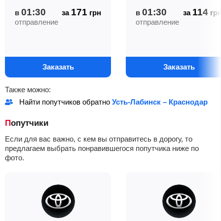
01:30
171
01:30
114
в
за
грн
в
за
гр
отправление
отправление
Заказать
Заказать
Также можно:
Найти попутчиков обратно
Усть-Лабинск – Краснодар
Попутчики
Если для вас важно, с кем вы отправитесь в дорогу, то
предлагаем выбрать понравившегося попутчика ниже по
фото.