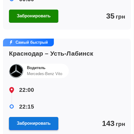
35
Забронировать
грн
Самый быстрый
Краснодар – Усть-Лабинск
Водитель
Mercedes-Benz Vito
22:00
22:15
143
Забронировать
грн