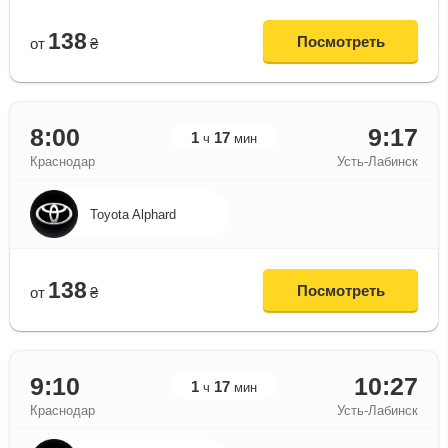
138
Посмотреть
от
₴
8:00
9:17
1
17
ч
мин
Краснодар
Усть-Лабинск
Toyota Alphard
138
Посмотреть
от
₴
9:10
10:27
1
17
ч
мин
Краснодар
Усть-Лабинск