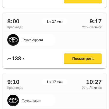
8:00
9:17
1
17
ч
мин
Краснодар
Усть-Лабинск
Toyota Alphard
138
Посмотреть
от
₴
9:10
10:27
1
17
ч
мин
Краснодар
Усть-Лабинск
Toyota Ipsum