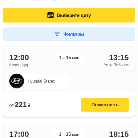
Выберите дату
Фильтры
12:00
13:15
1
15
ч
мин
Краснодар
Усть-Лабинск
Hyundai Starex
221
Посмотреть
от
₴
17:00
18:15
1
15
ч
мин