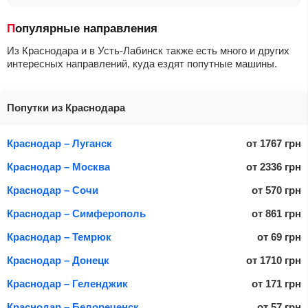
Популярные направления
Из Краснодара и в Усть-Лабинск также есть много и других
интересных направлений, куда ездят попутные машины.
Попутки из Краснодара
Краснодар – Луганск
от
1767
грн
Краснодар – Москва
от
2336
грн
Краснодар – Сочи
от
570
грн
Краснодар – Симферополь
от
861
грн
Краснодар – Темрюк
от
69
грн
Краснодар – Донецк
от
1710
грн
Краснодар – Геленджик
от
171
грн
Краснодар – Белореченск
от
57
грн