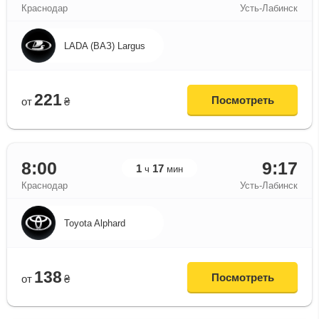
Краснодар
Усть-Лабинск
LADA (ВАЗ) Largus
221
Посмотреть
от
₴
8:00
9:17
1
17
ч
мин
Краснодар
Усть-Лабинск
Toyota Alphard
138
Посмотреть
от
₴