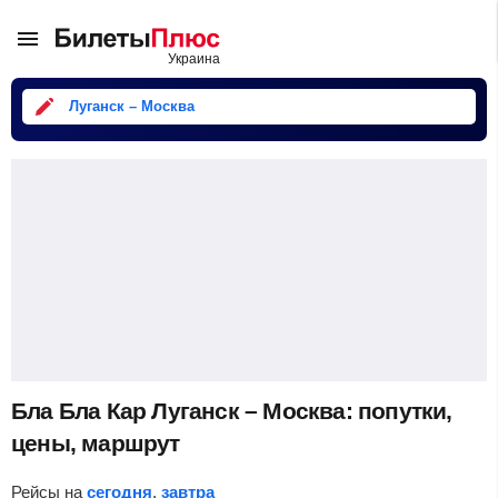
Луганск – Москва
Бла Бла Кар Луганск – Москва: попутки,
цены, маршрут
Рейсы на
сегодня
,
завтра