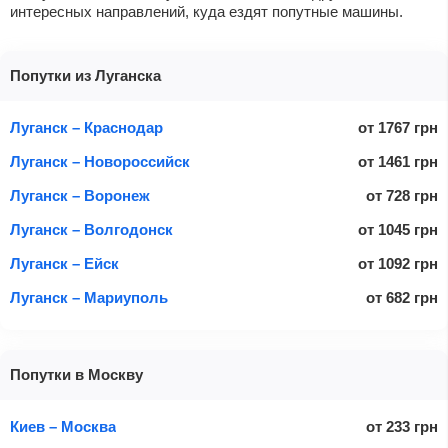
интересных направлений, куда ездят попутные машины.
Попутки из Луганска
Луганск – Краснодар
от
1767
грн
Луганск – Новороссийск
от
1461
грн
Луганск – Воронеж
от
728
грн
Луганск – Волгодонск
от
1045
грн
Луганск – Ейск
от
1092
грн
Луганск – Мариуполь
от
682
грн
Попутки в Москву
Киев – Москва
от
233
грн