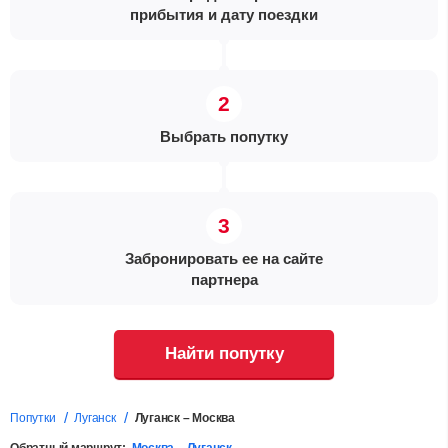
прибытия и дату поездки
Выбрать попутку
Забронировать ее на сайте
партнера
Найти попутку
Попутки
Луганск
Луганск – Москва