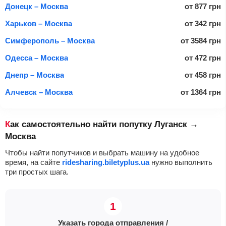
Донецк – Москва
от
877
грн
Харьков – Москва
от
342
грн
Симферополь – Москва
от
3584
грн
Одесса – Москва
от
472
грн
Днепр – Москва
от
458
грн
Алчевск – Москва
от
1364
грн
Как самостоятельно найти попутку Луганск →
Москва
Чтобы найти попутчиков и выбрать машину на удобное
время, на сайте
ridesharing.biletyplus.ua
нужно выполнить
три простых шага.
Указать города отправления /