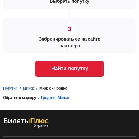
Выбрать попутку
Забронировать ее на сайте
партнера
Найти попутку
Попутки
Минск
Минск – Гродно
Обратный маршрут:
Гродно – Минск