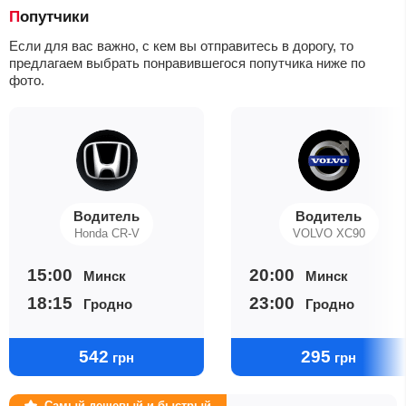
Попутчики
Если для вас важно, с кем вы отправитесь в дорогу, то
предлагаем выбрать понравившегося попутчика ниже по
фото.
Водитель
Водитель
Honda CR-V
VOLVO XC90
15:00
20:00
Минск
Минск
18:15
23:00
Гродно
Гродно
542
295
грн
грн
Самый дешевый и быстрый