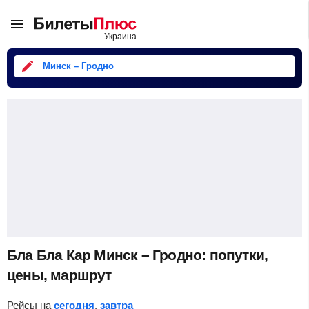
Минск – Гродно
Бла Бла Кар Минск – Гродно: попутки,
цены, маршрут
Рейсы на
сегодня
,
завтра