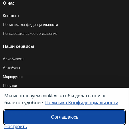
О нас
Контакты
Политика конфиденциальности
Пользовательское соглашение
Наши сервисы
Авиабилеты
Автобусы
Маршрутки
Попутки
Мы используем cookies, чтобы делать поиск
билетов удобнее.
Политика Конфиденциальности
© 2012 — 2026, Biletyplus, ООО «Инновэйтив Трэвел Текнолоджиз». Все
права защищены. Использование этого сайта означает принятие правил
пользовательского соглашения
и
политики конфиденциальности
.
Соглашаюсь
Настроить