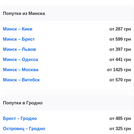
Попутки из Минска
Минск – Киев
от
287
грн
Минск – Брест
от
599
грн
Минск – Львов
от
397
грн
Минск – Одесса
от
441
грн
Минск – Москва
от
1425
грн
Минск – Витебск
от
570
грн
Попутки в Гродно
Брест – Гродно
от
485
грн
Островец – Гродно
от
325
грн