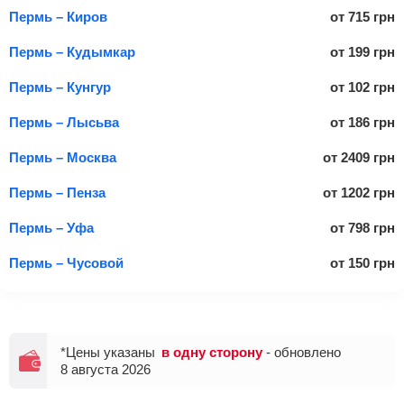
Пермь – Киров
от
715
грн
Пермь – Кудымкар
от
199
грн
Пермь – Кунгур
от
102
грн
Пермь – Лысьва
от
186
грн
Пермь – Москва
от
2409
грн
Пермь – Пенза
от
1202
грн
Пермь – Уфа
от
798
грн
Пермь – Чусовой
от
150
грн
*Цены указаны
в одну сторону
- обновлено
8 августа 2026