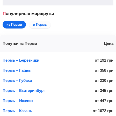
Популярные маршруты
из Перми
в Пермь
Попутки из Перми
Цена
Пермь – Березники
от
192
грн
Пермь – Гайны
от
358
грн
Пермь – Губаха
от
230
грн
Пермь – Екатеринбург
от
345
грн
Пермь – Ижевск
от
447
грн
Пермь – Казань
от
1072
грн