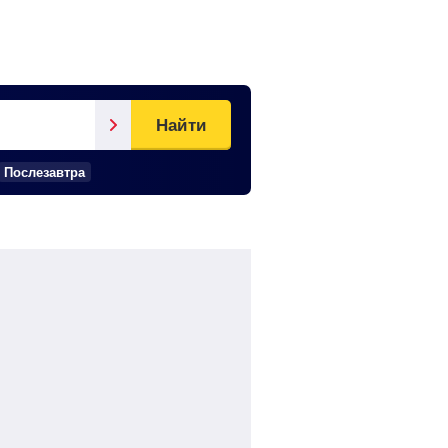
Найти
Послезавтра