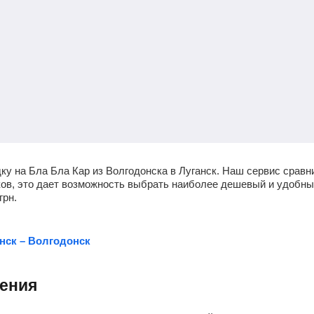
ку на Бла Бла Кар из Волгодонска в Луганск. Наш сервис сравн
чиков, это дает возможность выбрать наиболее дешевый и удобн
грн
.
нск – Волгодонск
ления