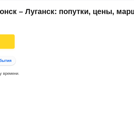
онск – Луганск: попутки, цены, мар
бытия
у времени.