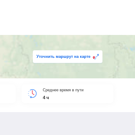
Уточнить маршрут на карте
Среднее время в пути
4
ч