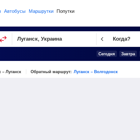
ы
Автобусы
Маршрутки
Попутки
Когда?
Сегодня
Завтра
 – Луганск
Обратный маршрут:
Луганск – Волгодонск