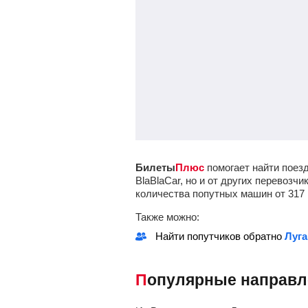
Билеты
Плюс
помогает найти поезд
BlaBlaCar, но и от других перевоз
количества попутных машин от
317
Также можно:
Найти попутчиков обратно
Луга
Популярные направ