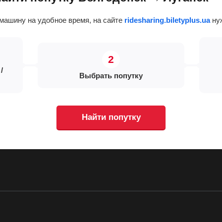
машину на удобное время, на сайте
ridesharing.biletyplus.ua
нуж
/
Выбрать попутку
Найти попутку