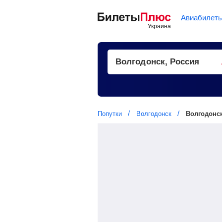
Авиабилет
Попутки
Волгодонск
Волгодонск