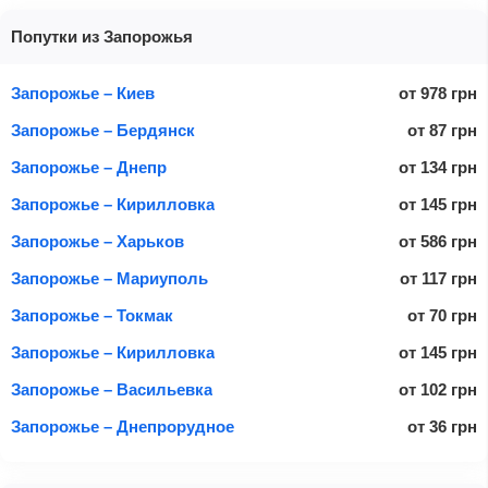
Попутки из Запорожья
Запорожье – Киев
от
978
грн
Запорожье – Бердянск
от
87
грн
Запорожье – Днепр
от
134
грн
Запорожье – Кирилловка
от
145
грн
Запорожье – Харьков
от
586
грн
Запорожье – Мариуполь
от
117
грн
Запорожье – Токмак
от
70
грн
Запорожье – Кирилловка
от
145
грн
Запорожье – Васильевка
от
102
грн
Запорожье – Днепрорудное
от
36
грн