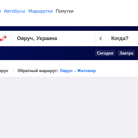
ы
Автобусы
Маршрутки
Попутки
Когда?
Сегодня
Завтра
вруч
Обратный маршрут:
Овруч – Житомир