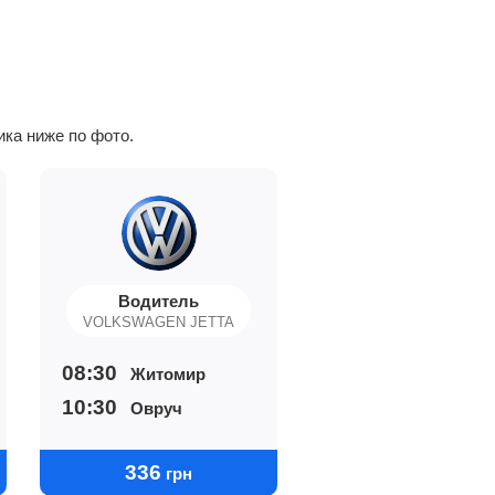
ика ниже по фото.
Водитель
VOLKSWAGEN JETTA
08:30
Житомир
10:30
Овруч
336
грн