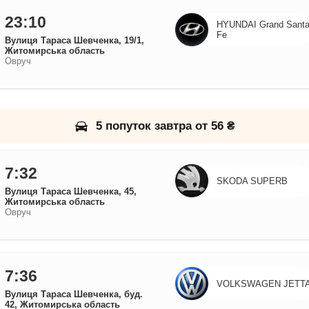
23:10
HYUNDAI Grand Sant
Fe
Вулиця Тараса Шевченка, 19/1,
Житомирська область
Овруч
5 попуток завтра от 56 ₴
7:32
SKODA SUPERB
Вулиця Тараса Шевченка, 45,
Житомирська область
Овруч
7:36
VOLKSWAGEN JETT
Вулиця Тараса Шевченка, буд.
42, Житомирська область