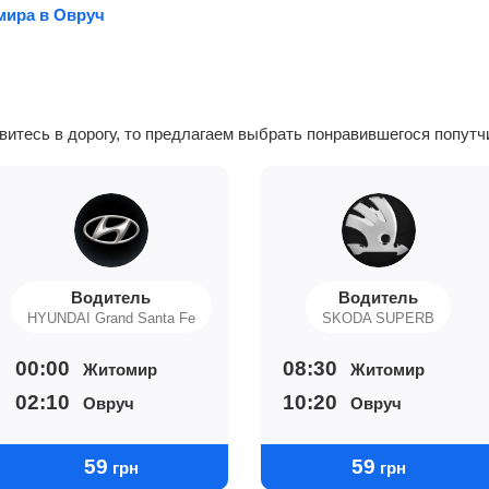
мира в Овруч
авитесь в дорогу, то предлагаем выбрать понравившегося попутч
Водитель
Водитель
HYUNDAI Grand Santa Fe
SKODA SUPERB
00:00
08:30
Житомир
Житомир
02:10
10:20
Овруч
Овруч
59
59
грн
грн