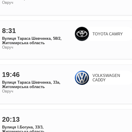
Овруч
8:31
TOYOTA CAMRY
Вулиця Тараса Шевченка, 58/2,
Житомирська область
Овруч
19:46
VOLKSWAGEN
CADDY
Вулиця Тараса Шевченка, 33а,
Житомирська область
Овруч
20:13
Вулиця І.Богуна, 33/3,
Житомирська область