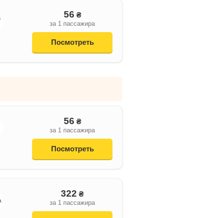
56
₴
a
за 1 пассажира
Посмотреть
56
₴
за 1 пассажира
Посмотреть
322
₴
A
за 1 пассажира