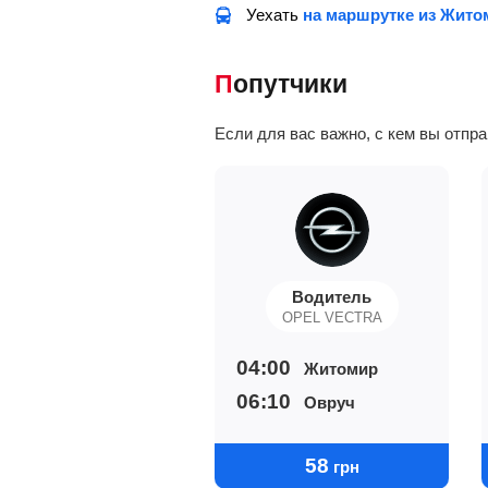
Уехать
на маршрутке из Жито
Попутчики
Если для вас важно, с кем вы отпр
Водитель
OPEL VECTRA
04:00
Житомир
06:10
Овруч
58
грн