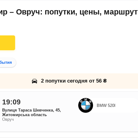
р – Овруч: попутки, цены, маршрут
бытия
2 попутки сегодня от 56 ₴
19:09
BMW 520I
Вулиця Тараса Шевченка, 45,
Житомирська область
Овруч