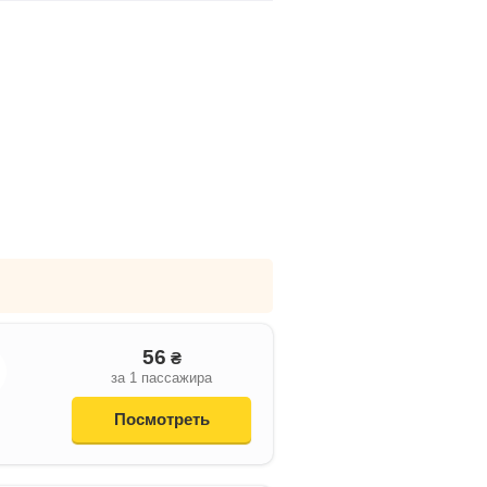
56
₴
за 1 пассажира
Посмотреть