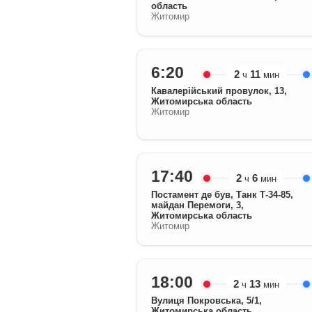
область
Житомир
6:20
2
11
ч
мин
Кавалерійський провулок, 13,
Житомирська область
Житомир
17:40
2
6
ч
мин
Постамент де був, Танк Т-34-85,
майдан Перемоги, 3,
Житомирська область
Житомир
18:00
2
13
ч
мин
Вулиця Покровська, 5/1,
Житомирська область