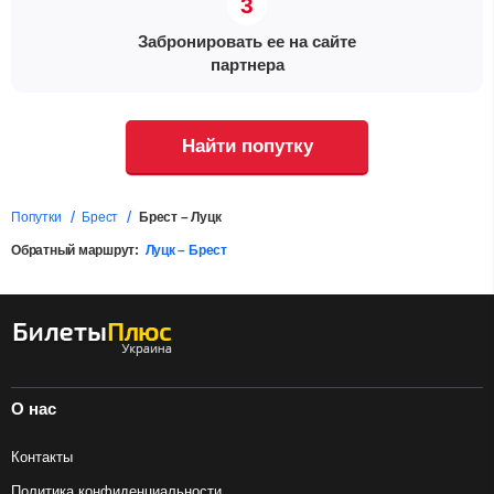
Забронировать ее на сайте
партнера
Найти попутку
Попутки
Брест
Брест – Луцк
Обратный маршрут:
Луцк – Брест
О нас
Контакты
Политика конфиденциальности