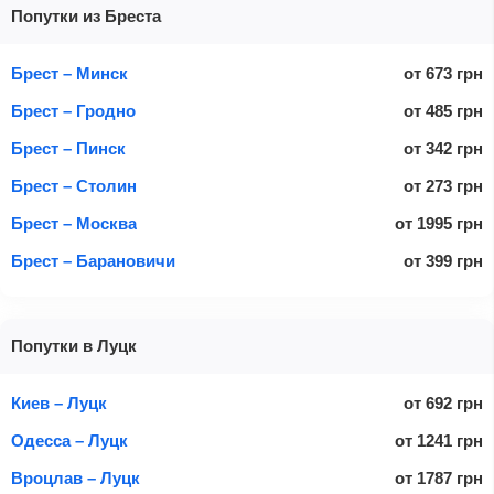
Попутки из Бреста
Брест – Минск
от
673
грн
Брест – Гродно
от
485
грн
Брест – Пинск
от
342
грн
Брест – Столин
от
273
грн
Брест – Москва
от
1995
грн
Брест – Барановичи
от
399
грн
Попутки в Луцк
Киев – Луцк
от
692
грн
Одесса – Луцк
от
1241
грн
Вроцлав – Луцк
от
1787
грн