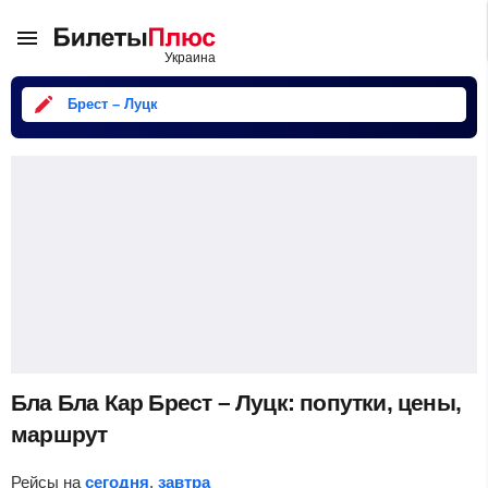
Брест – Луцк
Бла Бла Кар Брест – Луцк: попутки, цены,
маршрут
Рейсы на
сегодня
,
завтра