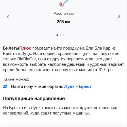
Расстояние
205 км
Билеты
Плюс
помогает найти поездку на Бла Бла Кар из
Бреста в Луцк. Наш сервис сравнивает цены на попутки не
только BlaBlaCar, но и от других перевозчиков, это дает
возможность выбрать наиболее дешевый и удобный вариант
среди большего количества попутных машин от
317
грн
.
Также можно:
Найти попутчиков обратно
Луцк – Брест
Популярные направления
Из Бреста и в Луцк также есть много и других интересных
направлений, куда ездят попутные машины.