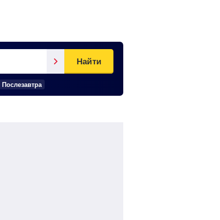
Найти
Послезавтра