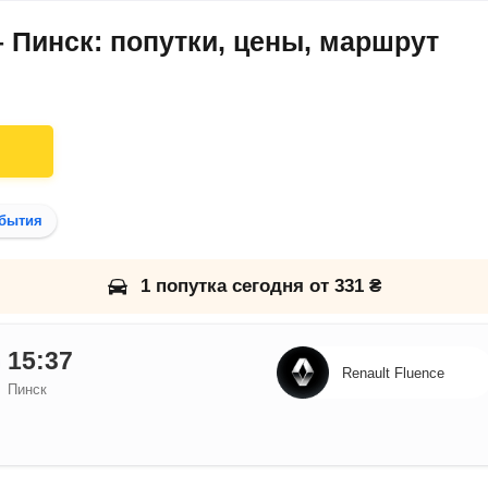
– Пинск: попутки, цены, маршрут
бытия
1 попутка сегодня от 331 ₴
15:37
Renault Fluence
Пинск