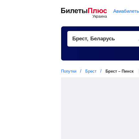
Авиабилет
Попутки
Брест
Брест – Пинск