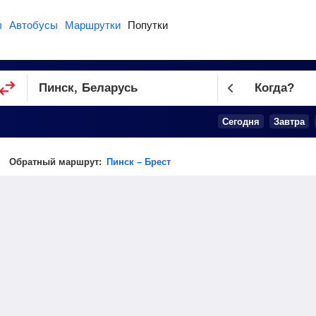
ы
Автобусы
Маршрутки
Попутки
Когда?
Сегодня
Завтра
Обратный маршрут:
Пинск – Брест