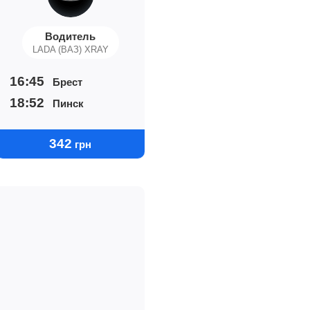
Водитель
LADA (ВАЗ) XRAY
16:45
Брест
18:52
Пинск
342
грн