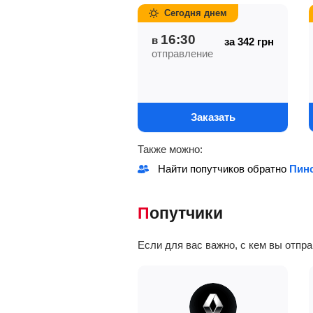
Сегодня днем
16:30
в
за 342
грн
отправление
Заказать
Также можно:
Найти попутчиков обратно
Пинс
Попутчики
Если для вас важно, с кем вы отпр