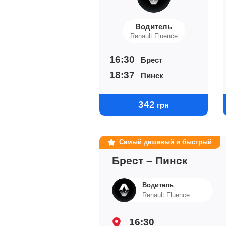
Водитель
Renault Fluence
16:30
Брест
18:37
Пинск
342
грн
Самый дешевый и быстрый
Брест – Пинск
Водитель
Renault Fluence
16:30