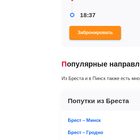
18:37
Забронировать
Популярные направ
Из Бреста и в Пинск также есть мн
Попутки из Бреста
Брест – Минск
Брест – Гродно