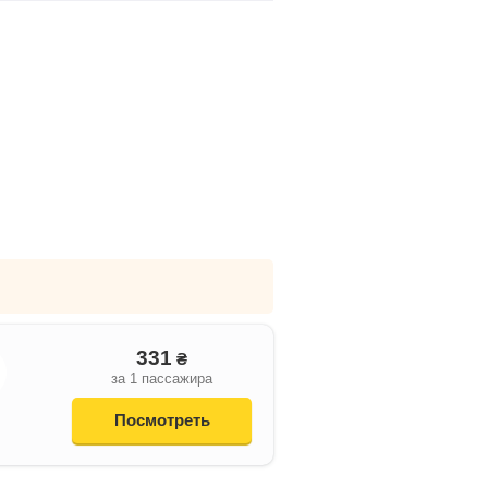
331
₴
за 1 пассажира
Посмотреть