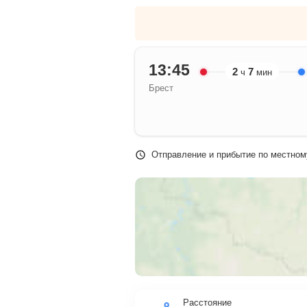
13:45
2
7
ч
мин
Брест
Отправление и прибытие по местном
Расстояние