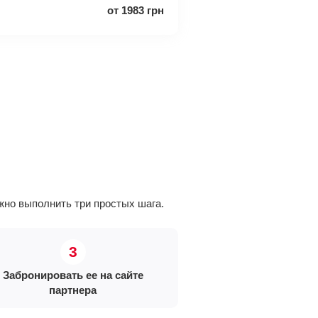
от
1983
грн
но выполнить три простых шага.
Забронировать ее на сайте
партнера