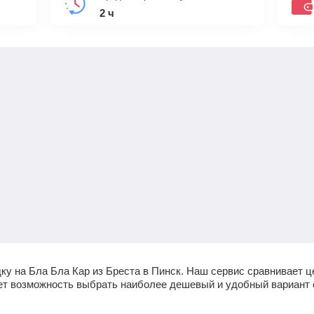
2
ч
ку на Бла Бла Кар из Бреста в Пинск. Наш сервис сравнивает це
дает возможность выбрать наиболее дешевый и удобный вариант