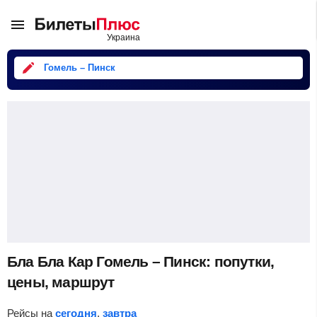
Гомель – Пинск
Бла Бла Кар Гомель – Пинск: попутки,
цены, маршрут
Рейсы на
сегодня
,
завтра