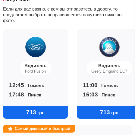
Если для вас важно, с кем вы отправитесь в дорогу, то
предлагаем выбрать понравившегося попутчика ниже по
фото.
Водитель
Водитель
Ford Fusion
Geely Emgrand EC7
12:45
11:00
Гомель
Гомель
17:48
16:03
Пинск
Пинск
713
713
грн
грн
Самый дешевый и быстрый