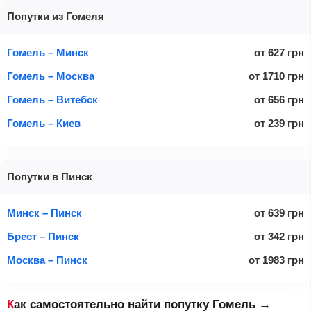
Попутки из Гомеля
Гомель – Минск
от
627
грн
Гомель – Москва
от
1710
грн
Гомель – Витебск
от
656
грн
Гомель – Киев
от
239
грн
Попутки в Пинск
Минск – Пинск
от
639
грн
Брест – Пинск
от
342
грн
Москва – Пинск
от
1983
грн
Как самостоятельно найти попутку Гомель →