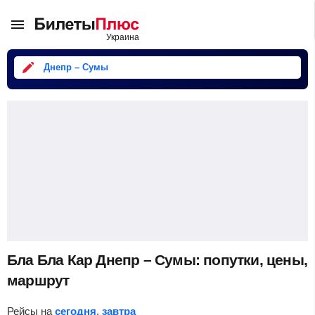
Днепр – Сумы
Бла Бла Кар Днепр – Сумы: попутки, цены,
маршрут
Рейсы на
сегодня
,
завтра