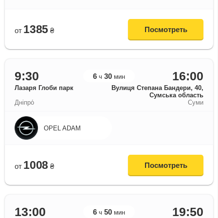
1385
Посмотреть
от
₴
9:30
16:00
6
30
ч
мин
Лазаря Глоби парк
Вулиця Степана Бандери, 40,
Сумська область
Дніпро́
Суми
OPEL ADAM
1008
Посмотреть
от
₴
13:00
19:50
6
50
ч
мин