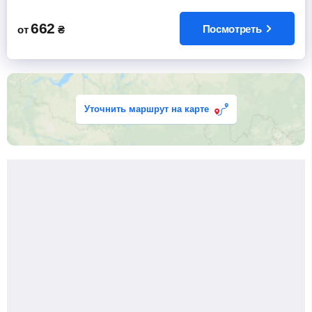
662
Посмотреть
от
₴
Уточнить маршрут на карте