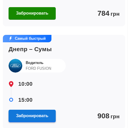
784
Забронировать
грн
Самый быстрый
Днепр – Сумы
Водитель
FORD FUSION
10:00
15:00
908
Забронировать
грн