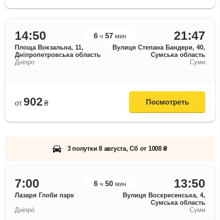
14:50
21:47
6
57
ч
мин
Площа Вокзальна, 11,
Вулиця Степана Бандери, 40,
Дніпропетровська область
Сумська область
Дніпро
Суми
902
Посмотреть
от
₴
3 попутки 8 августа, Сб от 1008 ₴
7:00
13:50
6
50
ч
мин
Лазаря Глоби парк
Вулиця Воскресенська, 4,
Сумська область
Дніпро́
Суми