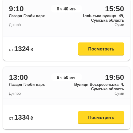
9:10
15:50
6
40
ч
мин
Лазаря Глоби парк
Іллінська вулиця, 49,
Сумська область
Дніпро́
Суми
1324
Посмотреть
от
₴
13:00
19:50
6
50
ч
мин
Лазаря Глоби парк
Вулиця Воскресенська, 4,
Сумська область
Дніпро́
Суми
1334
Посмотреть
от
₴