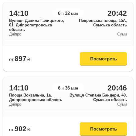
14:10
20:42
6
32
ч
мин
Вулиця Данила Галицького,
Покровська площа, 15А,
61, Дніпропетровська
Сумська область
область
Дніпро
Суми
897
Посмотреть
от
₴
14:10
20:46
6
36
ч
мин
Площа Вокзальна, 1а,
Вулиця Степана Бандери, 40,
Дніпропетровська область
Сумська область
Дніпро
Суми
902
Посмотреть
от
₴