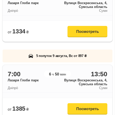
Лазаря Глоби парк
Вулиця Воскресенська, 4,
Сумська область
Дніпро́
Суми
1334
Посмотреть
от
₴
5 попуток 9 августа, Вс от 897 ₴
7:00
13:50
6
50
ч
мин
Лазаря Глоби парк
Вулиця Воскресенська, 4,
Сумська область
Дніпро́
Суми
1385
Посмотреть
от
₴