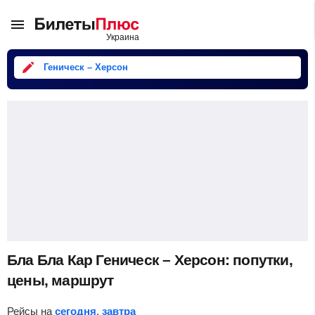
Геническ – Херсон
Бла Бла Кар Геническ – Херсон: попутки,
цены, маршрут
Рейсы на
сегодня
,
завтра