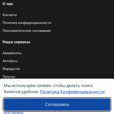
О нас
Контакты
Политика конфиденциальности
Пользовательское соглашение
Наши сервисы
Авиабилеты
Автобусы
Маршрутки
Попутки
Мы используем cookies, чтобы делать поиск
билетов удобнее.
Политика Конфиденциальности
© 2012 — 2026, Biletyplus, ООО «Инновэйтив Трэвел Текнолоджиз». Все
права защищены. Использование этого сайта означает принятие правил
пользовательского соглашения
и
политики конфиденциальности
.
Соглашаюсь
Настроить