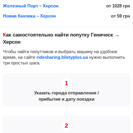
Железный Порт – Херсон
от
1028
грн
Новая Каховка – Херсон
от
59
грн
Как самостоятельно найти попутку Геническ →
Херсон
Чтобы найти попутчиков и выбрать машину на удобное
время, на сайте
ridesharing.biletyplus.ua
нужно выполнить
три простых шага.
Указать города отправления /
прибытия и дату поездки