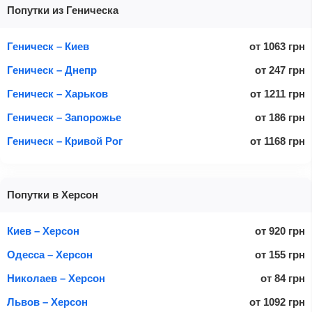
Попутки из Геническа
Геническ – Киев
от
1063
грн
Геническ – Днепр
от
247
грн
Геническ – Харьков
от
1211
грн
Геническ – Запорожье
от
186
грн
Геническ – Кривой Рог
от
1168
грн
Попутки в Херсон
Киев – Херсон
от
920
грн
Одесса – Херсон
от
155
грн
Николаев – Херсон
от
84
грн
Львов – Херсон
от
1092
грн