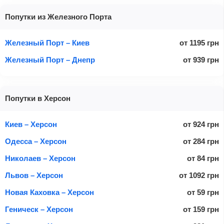
Попутки из Железного Порта
Железный Порт – Киев
от
1195
грн
Железный Порт – Днепр
от
939
грн
Попутки в Херсон
Киев – Херсон
от
924
грн
Одесса – Херсон
от
284
грн
Николаев – Херсон
от
84
грн
Львов – Херсон
от
1092
грн
Новая Каховка – Херсон
от
59
грн
Геническ – Херсон
от
159
грн