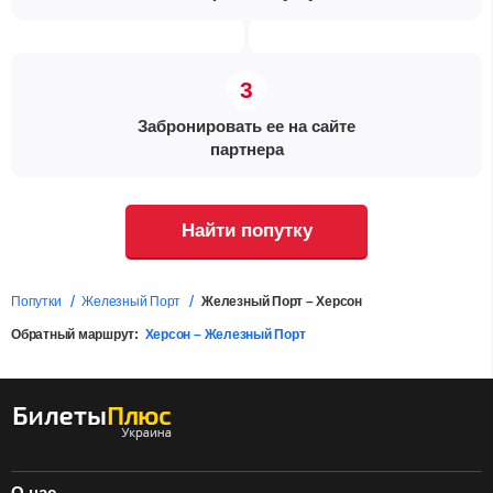
Забронировать ее на сайте
партнера
Найти попутку
Попутки
Железный Порт
Железный Порт – Херсон
Обратный маршрут:
Херсон – Железный Порт
О нас