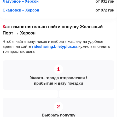
Лазурное – Херсон
от
931
грн
Скадовск – Херсон
от
972
грн
Как самостоятельно найти попутку Железный
Порт → Херсон
Чтобы найти попутчиков и выбрать машину на удобное
время, на сайте
ridesharing.biletyplus.ua
нужно выполнить
три простых шага.
Указать города отправления /
прибытия и дату поездки
Выбрать попутку