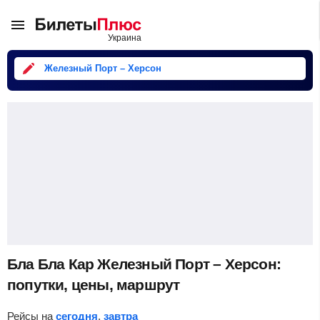
Железный Порт – Херсон
Бла Бла Кар Железный Порт – Херсон:
попутки, цены, маршрут
Рейсы на
сегодня
,
завтра