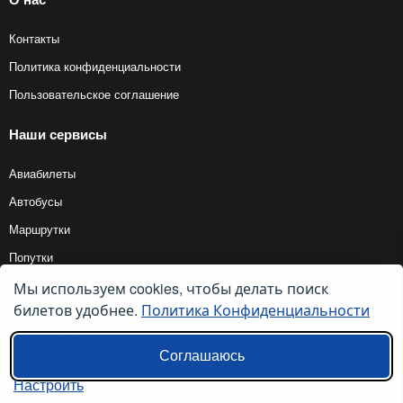
Контакты
Политика конфиденциальности
Пользовательское соглашение
Наши сервисы
Авиабилеты
Автобусы
Маршрутки
Попутки
Мы используем cookies, чтобы делать поиск
билетов удобнее.
Политика Конфиденциальности
© 2012 — 2026, Biletyplus, ООО «Инновэйтив Трэвел Текнолоджиз». Все
права защищены. Использование этого сайта означает принятие правил
пользовательского соглашения
и
политики конфиденциальности
.
Соглашаюсь
Настроить