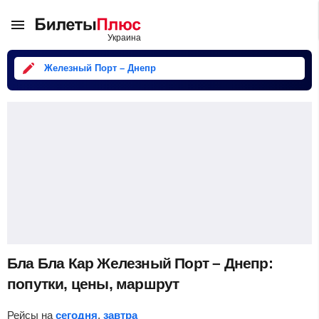
Железный Порт – Днепр
Бла Бла Кар Железный Порт – Днепр:
попутки, цены, маршрут
Рейсы на
сегодня
,
завтра