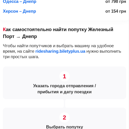
Одесса – Днепр
от
798
грн
Херсон – Днепр
от
154
грн
Как самостоятельно найти попутку Железный
Порт → Днепр
Чтобы найти попутчиков и выбрать машину на удобное
время, на сайте
ridesharing.biletyplus.ua
нужно выполнить
три простых шага.
Указать города отправления /
прибытия и дату поездки
Выбрать попутку