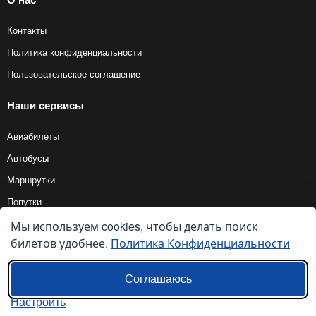
Контакты
Политика конфиденциальности
Пользовательское соглашение
Наши сервисы
Авиабилеты
Автобусы
Маршрутки
Попутки
Мы используем cookies, чтобы делать поиск
билетов удобнее.
Политика Конфиденциальности
© 2012 — 2026, Biletyplus, ООО «Инновэйтив Трэвел Текнолоджиз». Все
права защищены. Использование этого сайта означает принятие правил
пользовательского соглашения
и
политики конфиденциальности
.
Соглашаюсь
Настроить