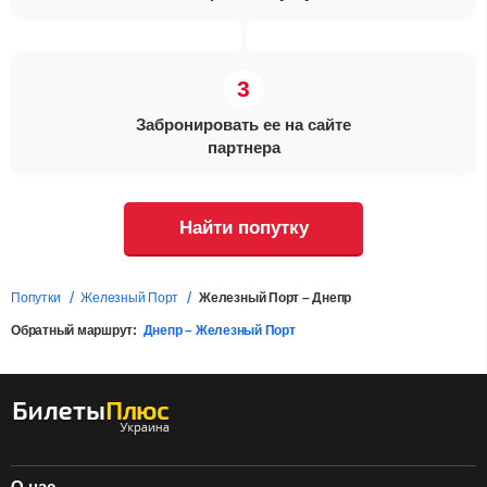
Забронировать ее на сайте
партнера
Найти попутку
Попутки
Железный Порт
Железный Порт – Днепр
Обратный маршрут:
Днепр – Железный Порт
О нас