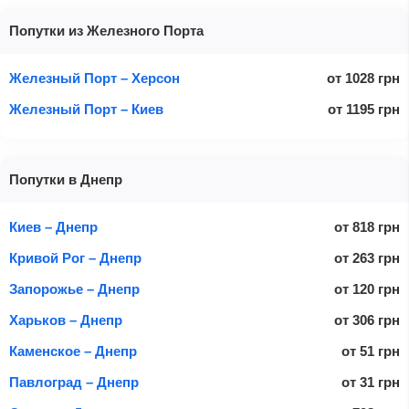
Попутки из Железного Порта
Железный Порт – Херсон
от
1028
грн
Железный Порт – Киев
от
1195
грн
Попутки в Днепр
Киев – Днепр
от
818
грн
Кривой Рог – Днепр
от
263
грн
Запорожье – Днепр
от
120
грн
Харьков – Днепр
от
306
грн
Каменское – Днепр
от
51
грн
Павлоград – Днепр
от
31
грн