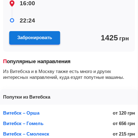
16:00
22:24
1425
Забронировать
грн
Популярные направления
Из Витебска и в Москву также есть много и других
интересных направлений, куда ездят попутные машины.
Попутки из Витебска
Витебск – Орша
от
120
грн
Витебск – Гомель
от
656
грн
Витебск – Смоленск
от
215
грн