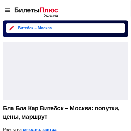
Витебск – Москва
Бла Бла Кар Витебск – Москва: попутки,
цены, маршрут
Рейсы на
сегодня
,
завтра