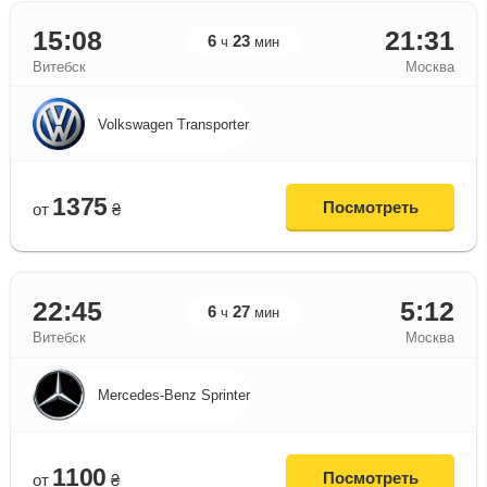
15:08
21:31
6
23
ч
мин
Витебск
Москва
Volkswagen Transporter
1375
Посмотреть
от
₴
22:45
5:12
6
27
ч
мин
Витебск
Москва
Mercedes-Benz Sprinter
1100
Посмотреть
от
₴