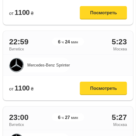
1100
Посмотреть
от
₴
22:59
5:23
6
24
ч
мин
Витебск
Москва
Mercedes-Benz Sprinter
1100
Посмотреть
от
₴
23:00
5:27
6
27
ч
мин
Витебск
Москва