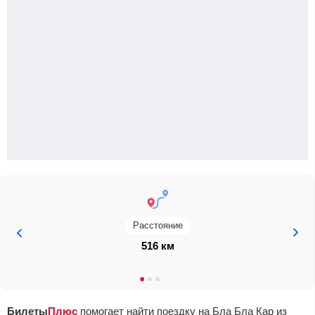
Расстояние
516 км
Билеты
Плюс
помогает найти поездку на Бла Бла Кар из