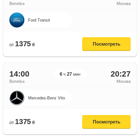
Витебск
Москва
Ford Transit
1375
Посмотреть
от
₴
14:00
20:27
6
27
ч
мин
Витебск
Москва
Mercedes-Benz Vito
1375
Посмотреть
от
₴