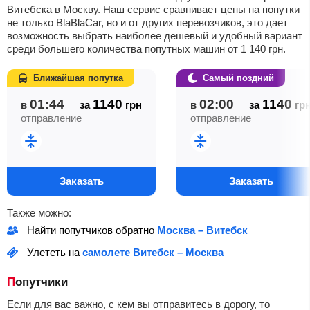
Витебска в Москву. Наш сервис сравнивает цены на попутки
не только BlaBlaCar, но и от других перевозчиков, это дает
возможность выбрать наиболее дешевый и удобный вариант
среди большего количества попутных машин от
1 140
грн
.
Ближайшая попутка
Самый поздний
01:44
1140
02:00
1140
в
за
грн
в
за
гр
отправление
отправление
Заказать
Заказать
Также можно:
Найти попутчиков обратно
Москва – Витебск
Улететь на
самолете Витебск – Москва
Попутчики
Если для вас важно, с кем вы отправитесь в дорогу, то