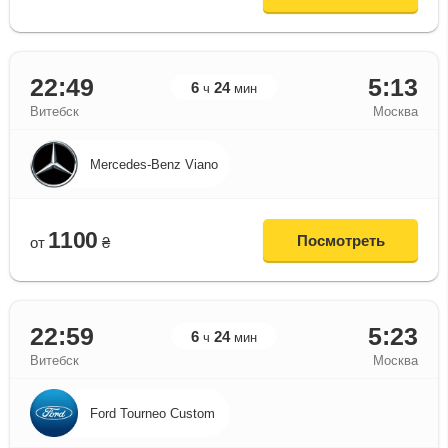
22:49
5:13
6
24
ч
мин
Витебск
Москва
Mercedes-Benz Viano
1100
Посмотреть
от
₴
22:59
5:23
6
24
ч
мин
Витебск
Москва
Ford Tourneo Custom