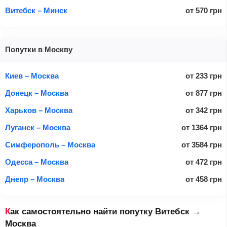
Витебск – Минск
от
570
грн
Попутки в Москву
Киев – Москва
от
233
грн
Донецк – Москва
от
877
грн
Харьков – Москва
от
342
грн
Луганск – Москва
от
1364
грн
Симферополь – Москва
от
3584
грн
Одесса – Москва
от
472
грн
Днепр – Москва
от
458
грн
Как самостоятельно найти попутку Витебск →
Москва