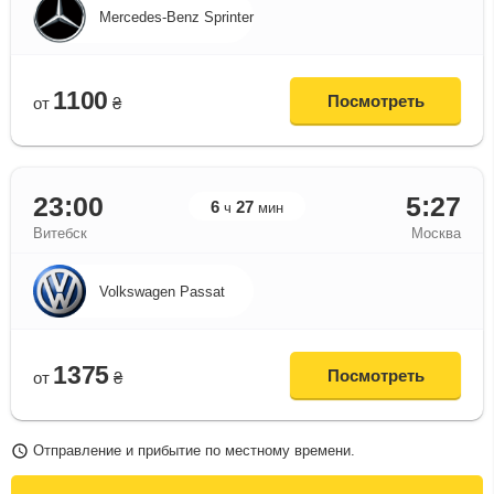
Mercedes-Benz Sprinter
1100
Посмотреть
от
₴
23:00
5:27
6
27
ч
мин
Витебск
Москва
Volkswagen Passat
1375
Посмотреть
от
₴
Отправление и прибытие по местному времени.