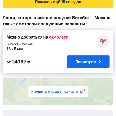
Показать ещё
15 поездок
Люди, которые искали попутки Витебск – Москва,
также смотрели следующие варианты:
Можно добраться
на
самолете
Витебск
-
Москва
16
5
ч
мин
14097
Посмотреть
от
₴
Уточнить маршрут на карте