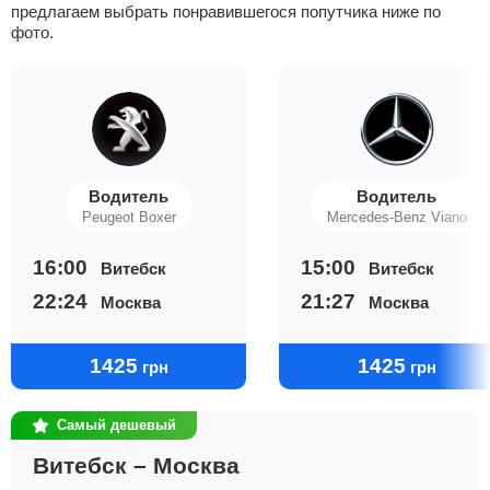
предлагаем выбрать понравившегося попутчика ниже по
фото.
Водитель
Водитель
Peugeot Boxer
Mercedes-Benz Viano
16:00
15:00
Витебск
Витебск
22:24
21:27
Москва
Москва
1425
1425
грн
грн
Самый дешевый
Витебск – Москва