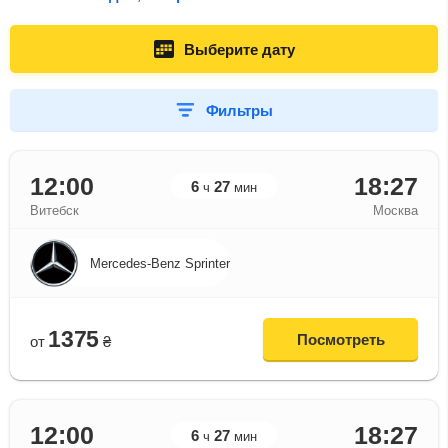
Выберите дату
Фильтры
12:00
18:27
6
27
ч
мин
Витебск
Москва
Mercedes-Benz Sprinter
1375
Посмотреть
от
₴
12:00
18:27
6
27
ч
мин